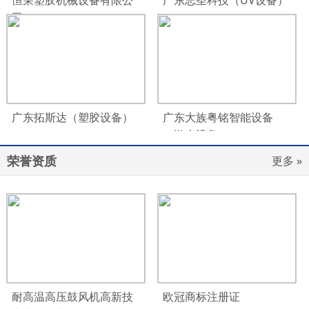
恒荣塑胶机械设备有限公
广东志圣科技（UV设备）
司
广东拓斯达（塑胶设备）
广东大族粤铭智能设备
（激光设备）
荣誉资质
更多 »
耐高温高压鼓风机高新技
欧冠商标注册证