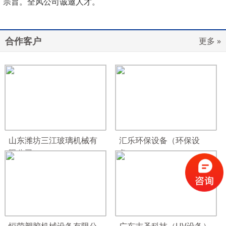
宗旨。全风公司诚邀人才。
合作客户
更多 »
山东潍坊三江玻璃机械有
汇乐环保设备（环保设
限公司
备）