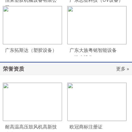
恒荣塑胶机械设备有限公
广东志圣科技（UV设备）
司
广东拓斯达（塑胶设备）
广东大族粤铭智能设备
（激光设备）
荣誉资质
更多 »
耐高温高压鼓风机高新技
欧冠商标注册证