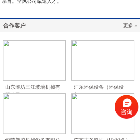
宗旨。全风公司诚邀人才。
合作客户
更多 »
山东潍坊三江玻璃机械有
汇乐环保设备（环保设
限公司
备）