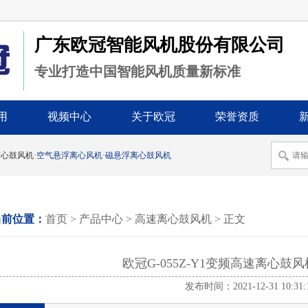
广东欧冠智能风机股份有限公司
专业打造中国智能风机质量新标准
用
视频中心
关于欧冠
荣誉资质
离心鼓风机
·空气悬浮离心风机
·磁悬浮离心鼓风机
当前位置：
首页
> 产品中心 > 高速离心鼓风机 > 正文
欧冠G-055Z-Y1变频高速离心鼓
发布时间：2021-12-31 10:31: