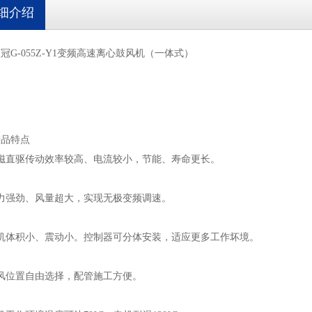
细介绍
欧冠
G-055Z-Y1变频高速离心鼓风机（一体式）
产品特点
永磁直驱传动效率较高、电流较小，节能、寿命更长。
力强劲、风量超大，实现无极变频调速。
风机体积小、震动小。控制器可分体安装，适应更多工作坏境。
风位置自由选择，配管施工方便。