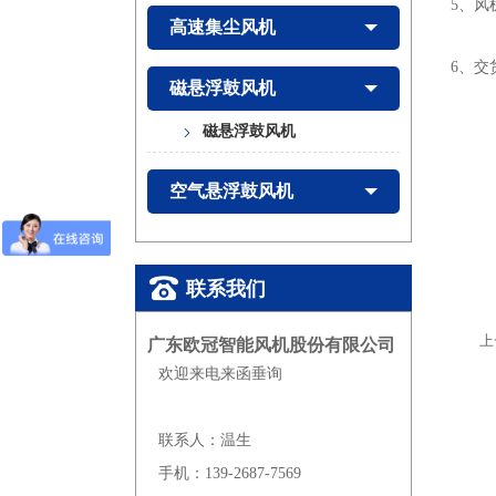
5、风
高速集尘风机
6、交
磁悬浮鼓风机
磁悬浮鼓风机
空气悬浮鼓风机
联系我们
上
广东欧冠智能风机股份有限公司
欢迎来电来函垂询
联系人：温生
手机：139-2687-7569