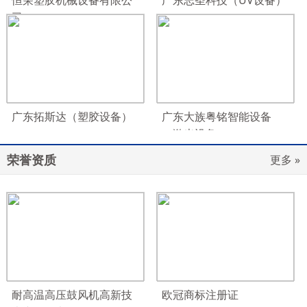
恒荣塑胶机械设备有限公
广东志圣科技（UV设备）
司
广东拓斯达（塑胶设备）
广东大族粤铭智能设备
（激光设备）
荣誉资质
更多 »
耐高温高压鼓风机高新技
欧冠商标注册证