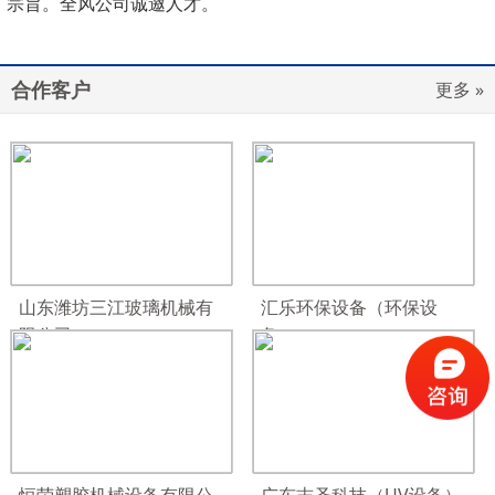
宗旨。全风公司诚邀人才。
合作客户
更多 »
山东潍坊三江玻璃机械有
汇乐环保设备（环保设
限公司
备）